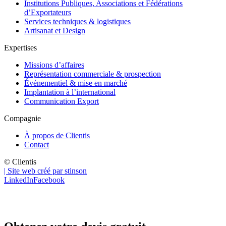
Institutions Publiques, Associations et Fédérations
d’Exportateurs
Services techniques & logistiques
Artisanat et Design
Expertises
Missions d’affaires
Représentation commerciale & prospection
Événementiel & mise en marché
Implantation à l’international
Communication Export
Compagnie
À propos de Clientis
Contact
© Clientis
| Site web créé par stinson
LinkedIn
Facebook