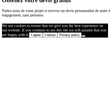
Obtenez votre devis gratuit
Parlez-nous de votre projet et recevez un devis personnalisé de notre 
engagement, sans pression.
We use cookies to ensure that we give you the best experience on
our website. If you continue to use this site we will assume that you
are happy with it.
I agree
I refuse
Privacy policy